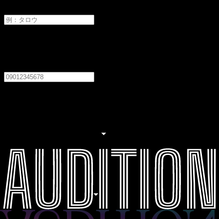
メイ
電話番号
必須
居住地
必須
居住地を選択してください
職業
必須
職業を選択してください
生年月日