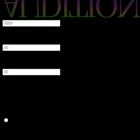
必須
年
月
日
性別
必須
男性