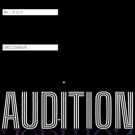
メイ
電話番号
必須
居住地
必須
居住地を選択してください
職業
必須
職業を選択してください
生年月日