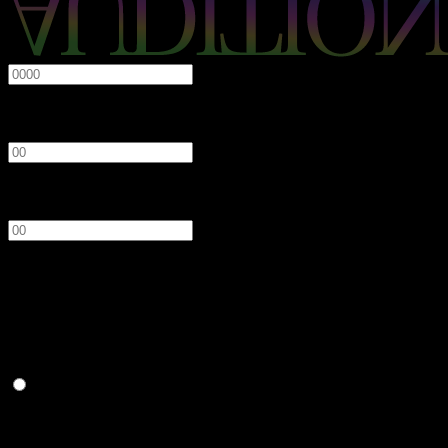
必須
年
月
日
性別
必須
男性