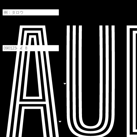
メイ
電話番号
必須
居住地
必須
居住地を選択してください
職業
必須
職業を選択してください
生年月日