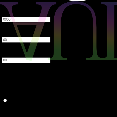
必須
年
月
日
性別
必須
男性