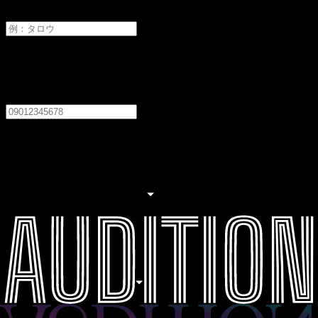
メイ
電話番号
必須
居住地
必須
居住地を選択してください
職業
必須
職業を選択してください
生年月日