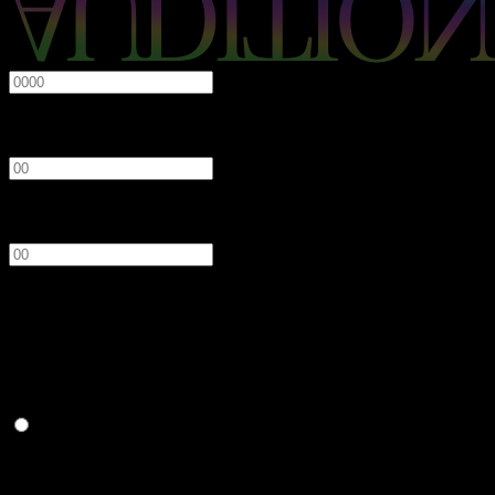
必須
年
月
日
性別
必須
男性