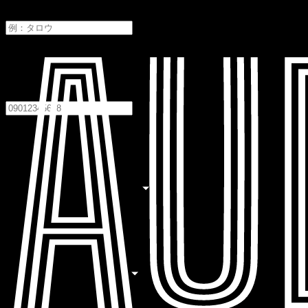
メイ
電話番号
必須
居住地
必須
居住地を選択してください
職業
必須
職業を選択してください
生年月日