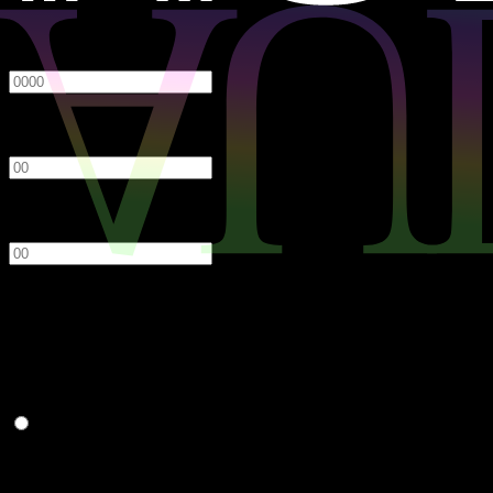
必須
年
月
日
性別
必須
男性