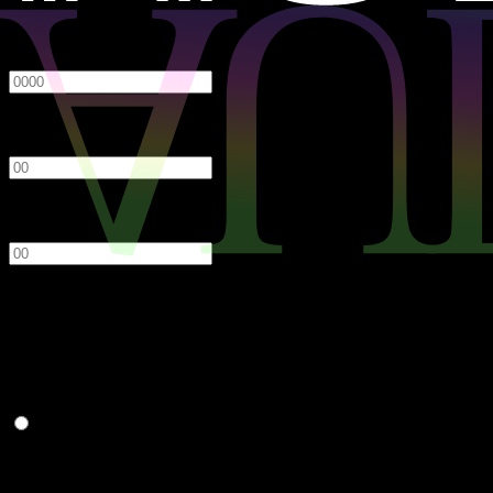
必須
年
月
日
性別
必須
男性