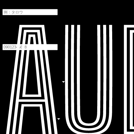
メイ
電話番号
必須
居住地
必須
居住地を選択してください
職業
必須
職業を選択してください
生年月日