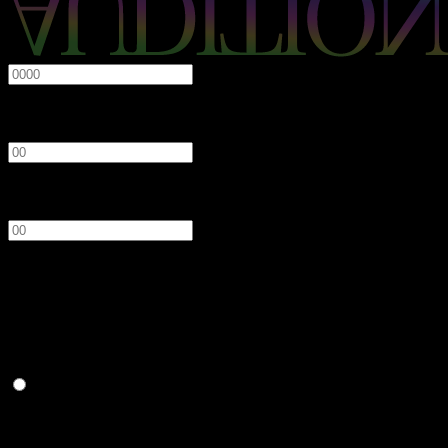
必須
年
月
日
性別
必須
男性