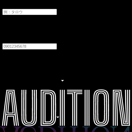
メイ
電話番号
必須
居住地
必須
居住地を選択してください
職業
必須
職業を選択してください
生年月日