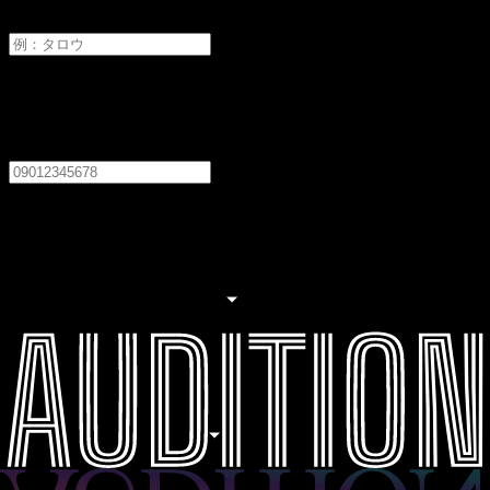
メイ
電話番号
必須
居住地
必須
居住地を選択してください
職業
必須
職業を選択してください
生年月日