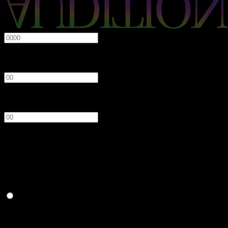
必須
年
月
日
性別
必須
男性