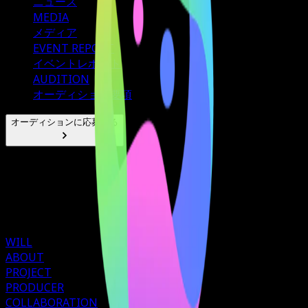
ニュース
MEDIA
メディア
EVENT REPORT
イベントレポート
AUDITION
オーディション要項
オーディションに応募する
ブログページ
トップページに移動します...
WILL
ABOUT
PROJECT
PRODUCER
COLLABORATION