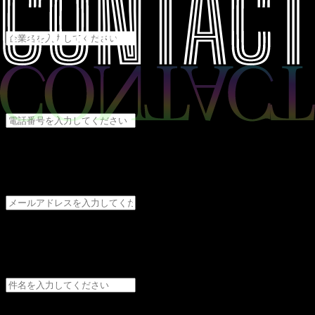
企業のみ記載
電話番号
必須
メールアドレス
必須
件名
必須
内容