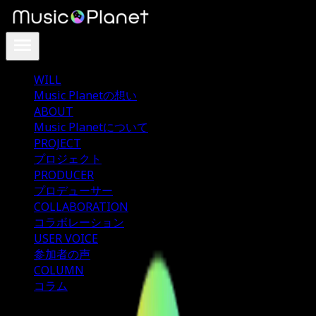
WILL
Music Planetの想い
ABOUT
Music Planetについて
PROJECT
プロジェクト
PRODUCER
プロデューサー
COLLABORATION
コラボレーション
USER VOICE
参加者の声
COLUMN
コラム
NEWS