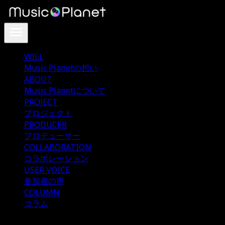
WILL
Music Planetの想い
ABOUT
Music Planetについて
PROJECT
プロジェクト
PRODUCER
プロデューサー
COLLABORATION
コラボレーション
USER VOICE
参加者の声
COLUMN
コラム
NEWS